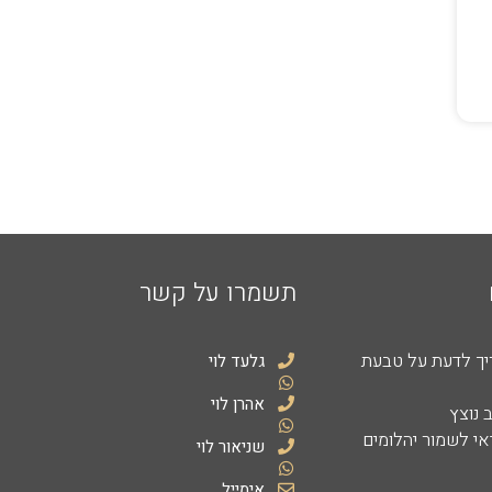
תשמרו על קשר
יך לדעת על טבעת
גלעד לוי
אהרן לוי
 נוצץ
י לשמור יהלומים
שניאור לוי
אימייל