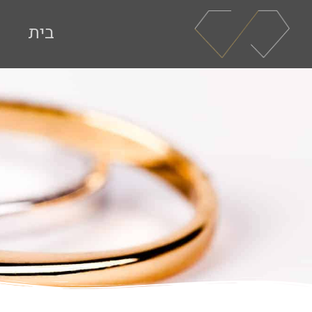
ילוג
תוכן
בית