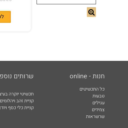
לע
חנות - online
שרותים נוספי
כל התכשיטים
תכשיטי יוקרה בעיצ
טבעות
קניית זהב ויהלומים 
עגילים
קניית כלי כסף ויוד
צמידים
שרשראות