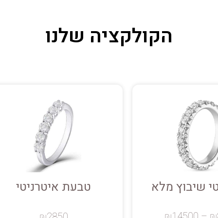
הקולקציה שלנו
י שיבוץ מלא
טבעת איטרניטי
₪
14500
–
₪
₪
2850