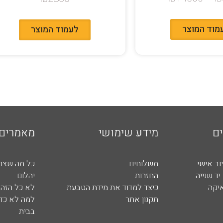
מוד המוצר
לעמוד המוצר
ם
מידע שימושי
מאמרים
וב אישי
משלוחים
כל מה שצר
יד שנייה
החזרות
יהלום
איקה
כיצד למדוד את מידת הטבעת
לא כל הזהב
תקנון אתר
למה לא כדא
בבית