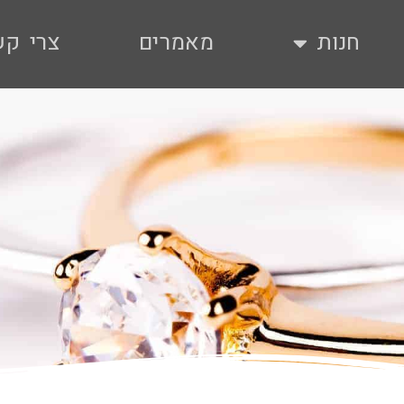
חנות
מאמרים
צרי קש